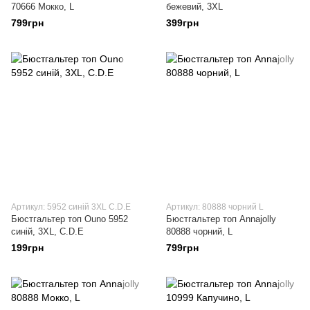
70666 Мокко, L
бежевий, 3XL
799грн
399грн
Артикул: 5952 синій 3XL С.D.E
Артикул: 80888 чорний L
Бюстгальтер топ Ouno 5952
Бюстгальтер топ Annajolly
синій, 3XL, С.D.E
80888 чорний, L
199грн
799грн