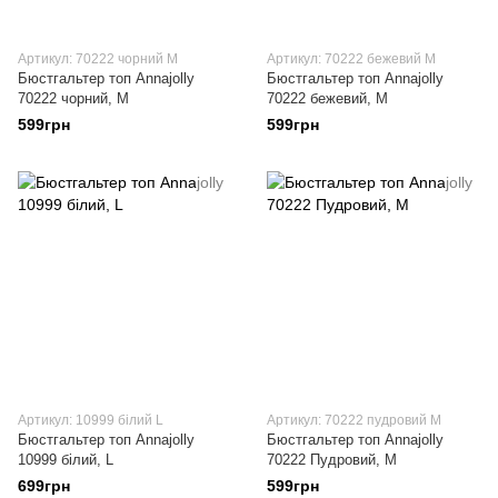
Артикул: 70222 чорний M
Артикул: 70222 бежевий M
Бюстгальтер топ Annajolly
Бюстгальтер топ Annajolly
70222 чорний, M
70222 бежевий, M
599грн
599грн
Артикул: 10999 білий L
Артикул: 70222 пудровий M
Бюстгальтер топ Annajolly
Бюстгальтер топ Annajolly
10999 білий, L
70222 Пудровий, M
699грн
599грн