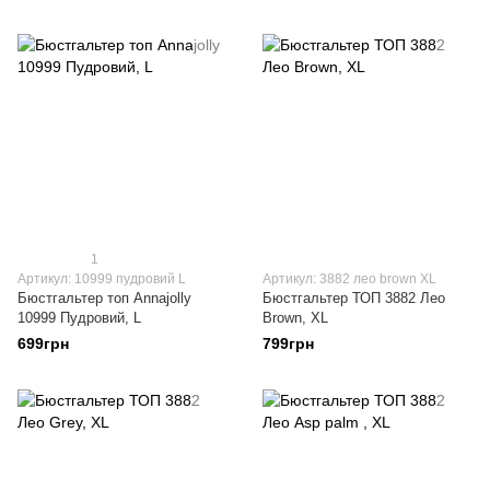
1
Артикул: 10999 пудровий L
Артикул: 3882 лео brown XL
Бюстгальтер топ Annajolly
Бюстгальтер ТОП 3882 Лео
10999 Пудровий, L
Brown, XL
699грн
799грн