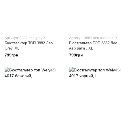
Артикул: 3882 лео grey XL
Артикул: 3882 лео asp palm XL
Бюстгальтер ТОП 3882 Лео
Бюстгальтер ТОП 3882 Лео
Grey, XL
Asp palm , XL
799грн
799грн