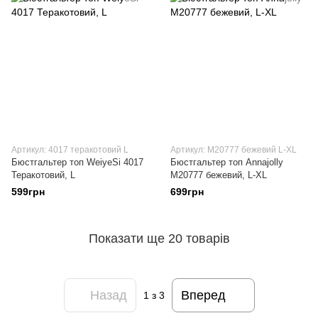
Артикул: 4017 теракотовий L
Артикул: М20777 бежевий L-XL
Бюстгальтер топ WeiyeSi 4017
Бюстгальтер топ Annajolly
Теракотовий, L
М20777 бежевий, L-XL
599грн
699грн
Показати ще 20 товарів
Назад
Вперед
1
з 3