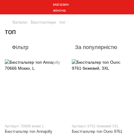
Каталог
Бюстгалтери
топ
топ
Фільтр
За популярністю
Артикул: 70666 мокко L
Артикул: 9761 бежевий 3XL
Бюстгальтер топ Annajolly
Бюстгальтер топ Ouno 9761