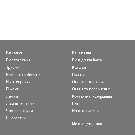
Каталог
Клієнтам
Бюстгалтери
Вхід до кабінету
Трусики
Каталог
Комплекти білизни
Про нас
Нічні сорочки
Оплата і доставка
Піжами
Обмін та повернення
Халати
Контактна інформація
Лосіни, колготи
Блог
Чоловічі труси
Наші магазини
Шкарпетки
Ми в соцмережах