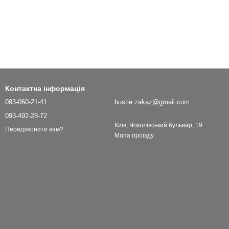
Контактна інформація
093-060-21-41
bustie.zakaz@gmail.com
093-492-28-72
Київ, Чоколівський бульвар, 19
Передзвонити вам?
Мапа проїзду