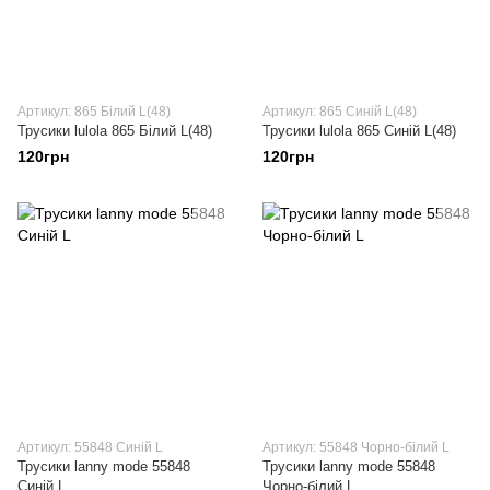
Артикул: 865 Білий L(48)
Артикул: 865 Синій L(48)
Трусики lulola 865 Білий L(48)
Трусики lulola 865 Синій L(48)
120грн
120грн
Артикул: 55848 Синій L
Артикул: 55848 Чорно-білий L
Трусики lanny mode 55848
Трусики lanny mode 55848
Синій L
Чорно-білий L