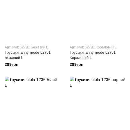
Артикул: 52781 Бежевий L
Артикул: 52781 Кораловий L
Трусики lanny mode 52781
Трусики lanny mode 52781
Бежевий L
Кораловий L
299грн
299грн