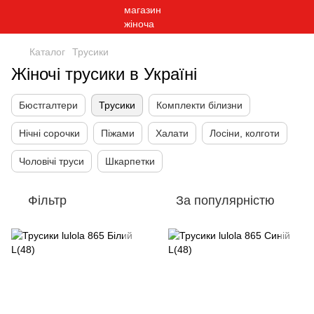
Каталог
Трусики
Жіночі трусики в Україні
Бюстгалтери
Трусики
Комплекти білизни
Нічні сорочки
Піжами
Халати
Лосіни, колготи
Чоловічі труси
Шкарпетки
Фільтр
За популярністю