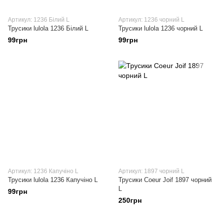
Артикул: 1236 Білий L
Артикул: 1236 чорний L
Трусики lulola 1236 Білий L
Трусики lulola 1236 чорний L
99грн
99грн
Артикул: 1236 Капучіно L
Артикул: 1897 чорний L
Трусики lulola 1236 Капучіно L
Трусики Coeur Joif 1897 чорний
L
99грн
250грн