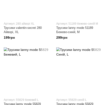
Артикул: 280 айворі XL
Артикул: 51189 бежево-синій M
Трусики valentin-secret 280
Трусики lanny mode 51189
Айворі, XL
Бежево-синій, M
199грн
299грн
Артикул: 55829 бежевий L
Артикул: 55829 синій L
Трусики lanny mode 55829
Трусики lanny mode 55829