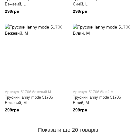
Бежевий, L
Синій, L
299грн
299грн
Артикул: 51706 бежевий M
Артикул: 51706 білий M
Трусики lanny mode 51706
Трусики lanny mode 51706
Бежевий, M
Білий, M
299грн
299грн
Показати ще 20 товарів