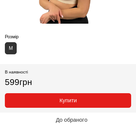
Розмір
M
В наявності
599грн
Купити
До обраного