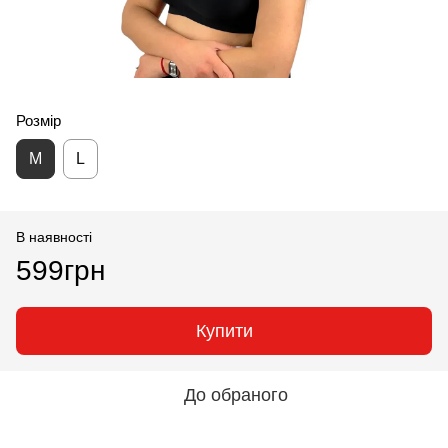
Розмір
M
L
В наявності
599грн
Купити
До обраного