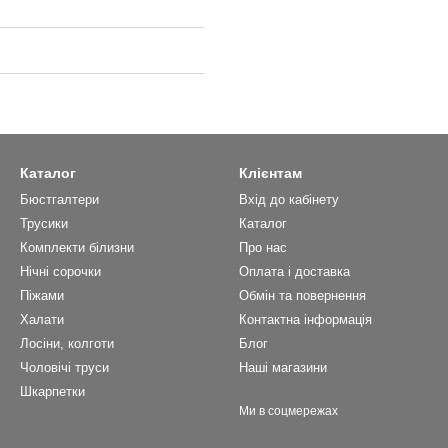
Каталог
Клієнтам
Бюстгалтери
Вхід до кабінету
Трусики
Каталог
Комплекти білизни
Про нас
Нічні сорочки
Оплата і доставка
Піжами
Обмін та повернення
Халати
Контактна інформація
Лосіни, колготи
Блог
Чоловічі труси
Наші магазини
Шкарпетки
Ми в соцмережах