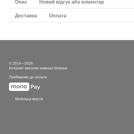
Опис
Новий відгук або коментар
Доставка
Оплата
© 2014—2026
Інтернет-магазин нижньої білизни
Приймаємо до оплати
Мобільна версія