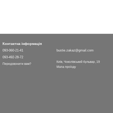
Контактна інформація
093-060-21-41
bustie.zakaz@gmail.com
093-492-28-72
Київ, Чоколівський бульвар, 19
Передзвонити вам?
Мапа проїзду