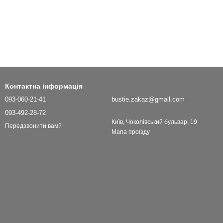
Контактна інформація
093-060-21-41
bustie.zakaz@gmail.com
093-492-28-72
Київ, Чоколівський бульвар, 19
Передзвонити вам?
Мапа проїзду