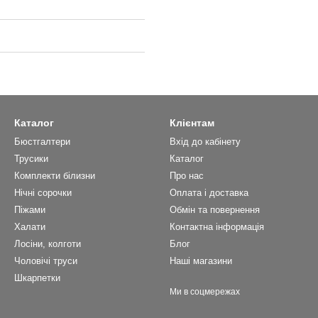
Каталог
Клієнтам
Бюстгалтери
Вхід до кабінету
Трусики
Каталог
Комплекти білизни
Про нас
Нічні сорочки
Оплата і доставка
Піжами
Обмін та повернення
Халати
Контактна інформація
Лосіни, колготи
Блог
Чоловічі труси
Наші магазини
Шкарпетки
Ми в соцмережах