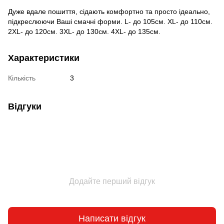
Дуже вдале пошиття, сідають комфортно та просто ідеально,
підкреслюючи Ваші смачні форми. L- до 105см. XL- до 110см.
2XL- до 120см. 3XL- до 130см. 4XL- до 135см.
Характеристики
Кількість
3
Відгуки
Додайте перший відгук
Написати відгук