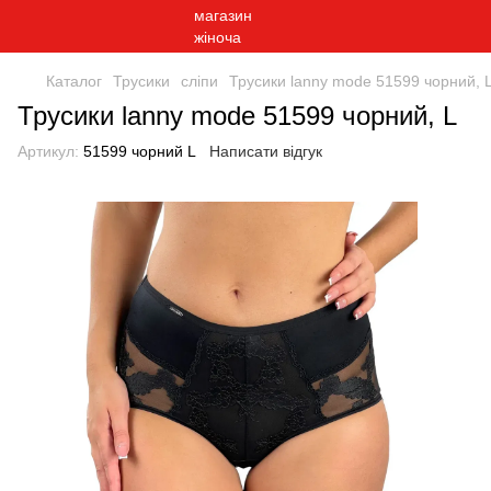
Каталог
Трусики
сліпи
Трусики lanny mode 51599 чорний, 
Трусики lanny mode 51599 чорний, L
Артикул:
51599 чорний L
Написати відгук