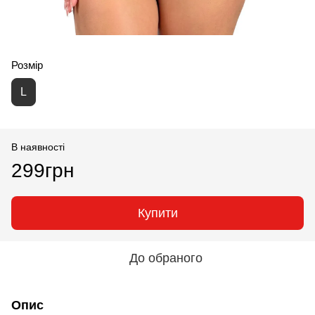
Розмір
L
В наявності
299грн
Купити
До обраного
Опис