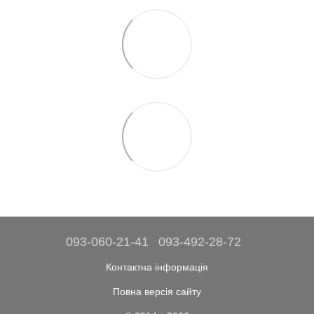
093-060-21-41
093-492-28-72
Контактна інформація
Повна версія сайту