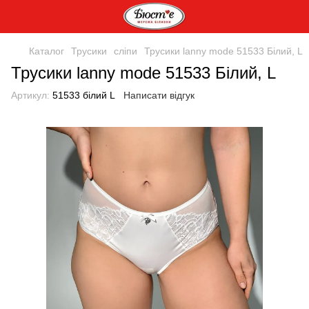
Каталог
Трусики
сліпи
Трусики lanny mode 51533 Білий, L
Трусики lanny mode 51533 Білий, L
Артикул:
51533 білий L
Написати відгук