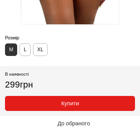
Розмір
M
L
XL
В наявності
299грн
Купити
До обраного