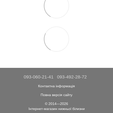
093-060-21-41
093-492-28-72
Контактна інформація
Повна версія сайту
© 2014—2026
Інтернет-магазин нижньої білизни