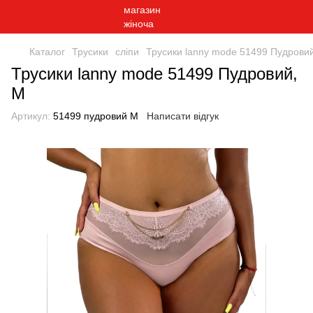
Каталог
Трусики
сліпи
Трусики lanny mode 51499 Пудрови
Трусики lanny mode 51499 Пудровий,
M
Артикул:
51499 пудровий M
Написати відгук