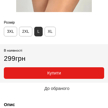
Розмір
3XL
2XL
L
XL
В наявності
299грн
Купити
До обраного
Опис