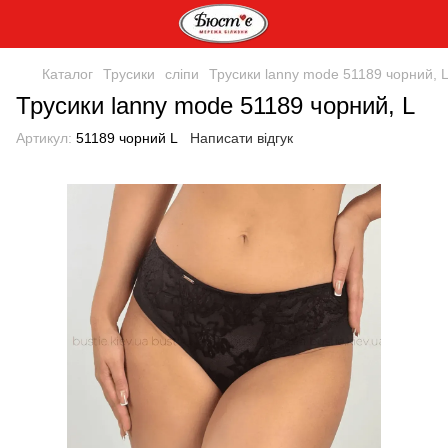
Каталог
Трусики
сліпи
Трусики lanny mode 51189 чорний, 
Трусики lanny mode 51189 чорний, L
Артикул:
51189 чорний L
Написати відгук