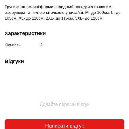
Трусики на смачні форми середньої посадки з квітковим
візерунком та ніжною сіточкеою у дизайні. M- до 100см. L- до
105см. XL- до 110см. 2XL- до 115см. 3XL- до 120см.
Характеристики
Кількість
2
Відгуки
Додайте перший відгук
Написати відгук