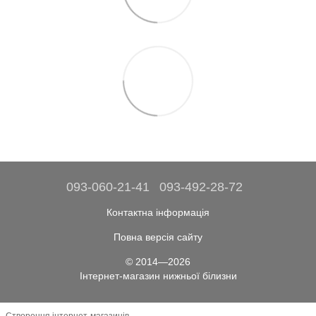
093-060-21-41
093-492-28-72
Контактна інформація
Повна версія сайту
© 2014—2026
Інтернет-магазин нижньої білизни
Створення інтернет-магазинів