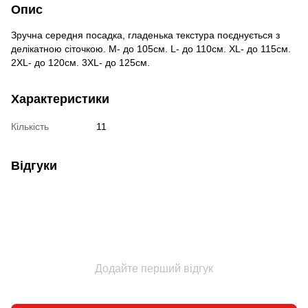
Опис
Зручна середня посадка, гладенька текстура поєднується з
делікатною сіточкою. М- до 105см. L- до 110см. XL- до 115см.
2XL- до 120см. 3XL- до 125см.
Характеристики
Кількість
11
Відгуки
Додайте перший відгук