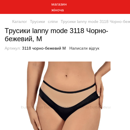
Каталог
Трусики
сліпи
Трусики lanny mode 3118 Чорно-бе
Трусики lanny mode 3118 Чорно-
бежевий, M
Артикул:
3118 чорно-бежевий M
Написати відгук