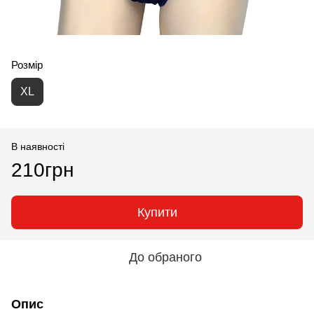
Розмір
XL
В наявності
210грн
Купити
До обраного
Опис