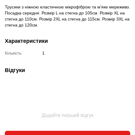
Трусики з ніжною еластичною мікрофіброю та м'яке мереживо.
Посадка середня. Розмір L на стегна до 105см. Розмір XL на
стегна до 110см. Розмір 2XL на стегна до 115см. Розмір 3XL на
стегна до 120см.
Характеристики
Кількість
1
Відгуки
Додайте перший відгук