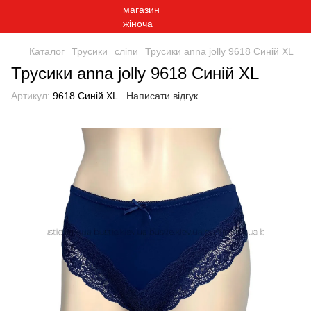
Каталог
Трусики
сліпи
Трусики anna jolly 9618 Синій XL
Трусики anna jolly 9618 Синій XL
Артикул:
9618 Синій XL
Написати відгук