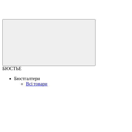
БЮСТЬЕ
Бюстгалтери
Всі товари