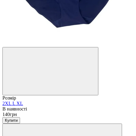
Розмір
2XL
L
XL
В наявності
140грн
Купити