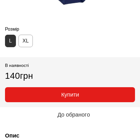
Розмір
L
XL
В наявності
140грн
Купити
До обраного
Опис