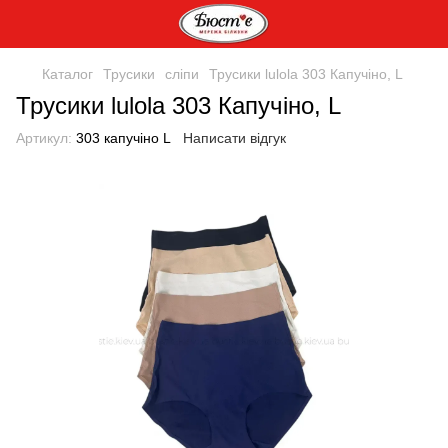
Каталог
Трусики
сліпи
Трусики lulola 303 Капучіно, L
Трусики lulola 303 Капучіно, L
Артикул:
303 капучіно L
Написати відгук