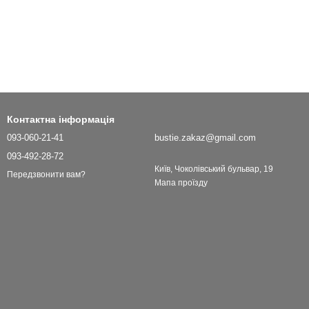
Контактна інформація
093-060-21-41
bustie.zakaz@gmail.com
093-492-28-72
Київ, Чоколівський бульвар, 19
Передзвонити вам?
Мапа проїзду