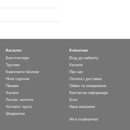
Каталог
Клієнтам
Бюстгалтери
Вхід до кабінету
Трусики
Каталог
Комплекти білизни
Про нас
Нічні сорочки
Оплата і доставка
Піжами
Обмін та повернення
Халати
Контактна інформація
Лосіни, колготи
Блог
Чоловічі труси
Наші магазини
Шкарпетки
Ми в соцмережах