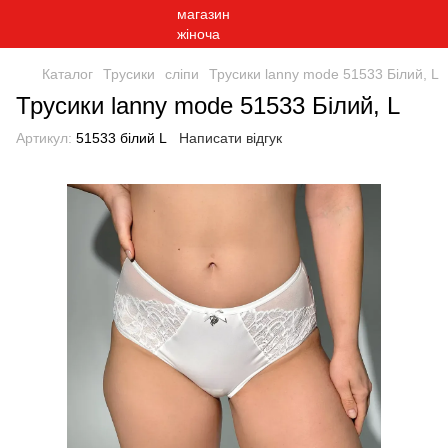
Каталог
Трусики
сліпи
Трусики lanny mode 51533 Білий, L
Трусики lanny mode 51533 Білий, L
Артикул:
51533 білий L
Написати відгук