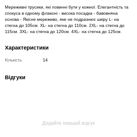
Мереживні трусики, які повинні бути у кожної. Елегантність та
спокуса в одному флаконі - висока посадка - бавовняна
основа - Якісне мереживо, яке не подразнює шкіру L- на
стегна до 105см. XL- на стегна до 110см. 2XL- на стегна до
115см. 3XL- на стегна до 120см. 4XL- на стегна до 125см.
Характеристики
Кількість
14
Відгуки
Додайте перший відгук