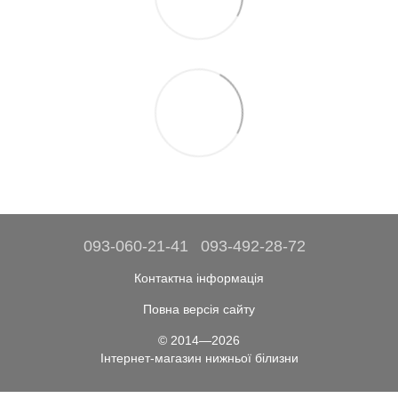
093-060-21-41
093-492-28-72
Контактна інформація
Повна версія сайту
© 2014—2026
Інтернет-магазин нижньої білизни