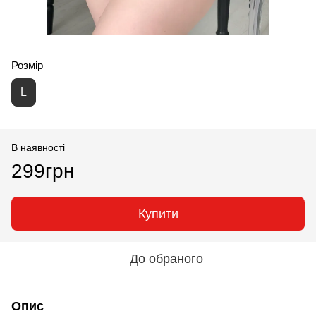
Розмір
L
В наявності
299грн
Купити
До обраного
Опис