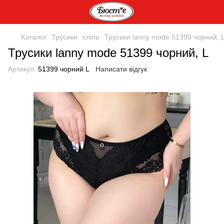
Каталог
Трусики
сліпи
Трусики lanny mode 51399 чорний, 
Трусики lanny mode 51399 чорний, L
Артикул:
51399 чорний L
Написати відгук