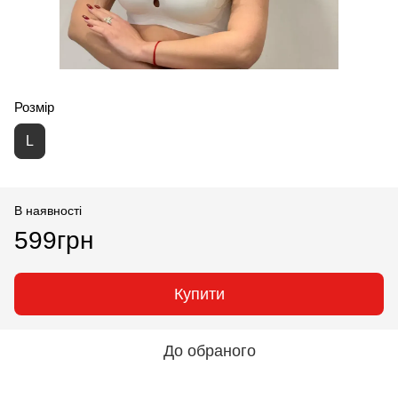
Розмір
L
В наявності
599грн
Купити
До обраного