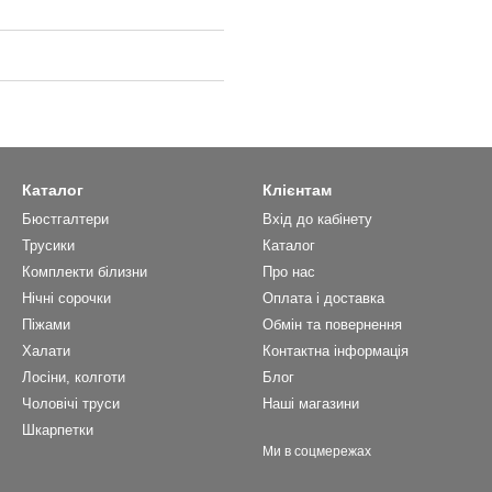
Каталог
Клієнтам
Бюстгалтери
Вхід до кабінету
Трусики
Каталог
Комплекти білизни
Про нас
Нічні сорочки
Оплата і доставка
Піжами
Обмін та повернення
Халати
Контактна інформація
Лосіни, колготи
Блог
Чоловічі труси
Наші магазини
Шкарпетки
Ми в соцмережах