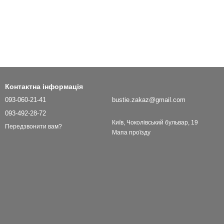
Контактна інформація
093-060-21-41
bustie.zakaz@gmail.com
093-492-28-72
Київ, Чоколівський бульвар, 19
Передзвонити вам?
Мапа проїзду