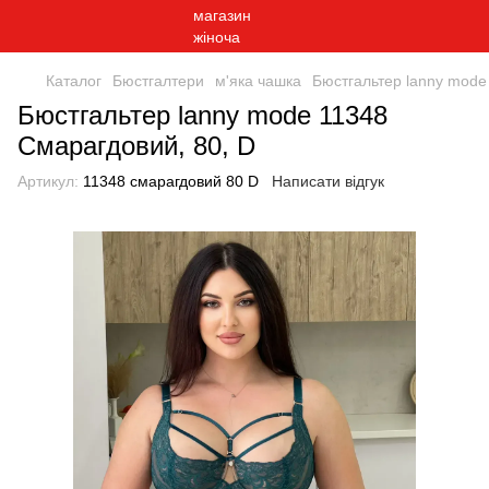
Каталог
Бюстгалтери
м'яка чашка
Бюстгальтер lanny mode
Бюстгальтер lanny mode 11348
Смарагдовий, 80, D
Артикул:
11348 смарагдовий 80 D
Написати відгук