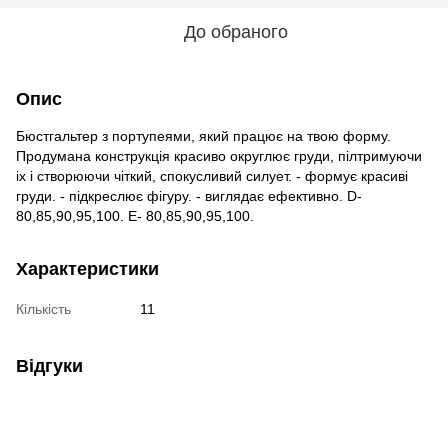
До обраного
Опис
Бюстгальтер з портупеями, який працює на твою форму.
Продумана конструкція красиво округлює груди, пілтримуючи
іх і створюючи чіткий, спокусливий силует. - формує красиві
груди. - підкреслює фігуру. - виглядає ефективно. D-
80,85,90,95,100. E- 80,85,90,95,100.
Характеристики
Кількість
11
Відгуки