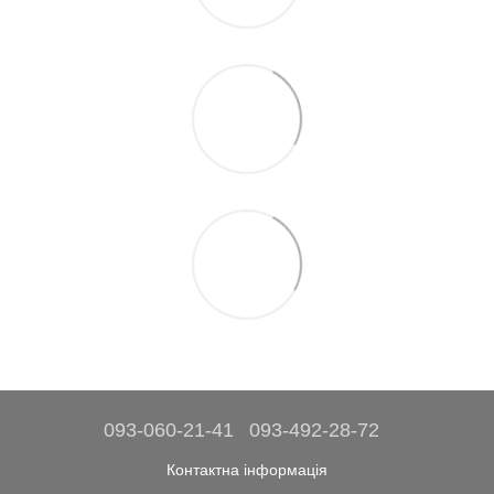
093-060-21-41
093-492-28-72
Контактна інформація