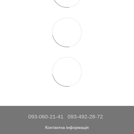
093-060-21-41
093-492-28-72
Контактна інформація