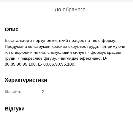
До обраного
Опис
Бюстгальтер з портупеями, який працює на твою форму.
Продумана конструкція красиво округлює груди, пілтримуючи
іх і створюючи чіткий, спокусливий силует. - формує красиві
груди. - підкреслює фігуру. - виглядає ефективно. D-
80,85,90,95,100. E- 80,85,90,95,100.
Характеристики
Кількість
2
Відгуки