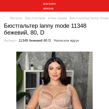
Каталог
Бюстгалтери
м'яка чашка
Бюстгальтер lanny mode
Бюстгальтер lanny mode 11348
бежевий, 80, D
Артикул:
11348 бежевий 80 D
Написати відгук