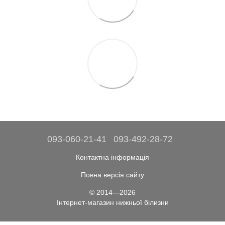
093-060-21-41
093-492-28-72
Контактна інформація
Повна версія сайту
© 2014—2026
Інтернет-магазин нижньої білизни