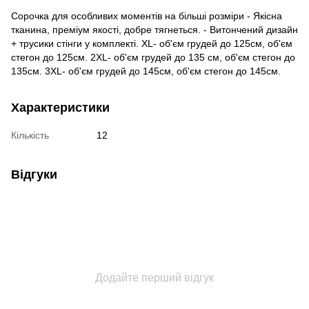
Сорочка для особливих моментів на більші розміри - Якісна
тканина, преміум якості, добре тягнеться. - Витончений дизайн
+ трусики стінги у комплекті. XL- об'єм грудей до 125см, об'єм
стегон до 125см. 2XL- об'єм грудей до 135 см, об'єм стегон до
135см. 3XL- об'єм грудей до 145см, об'єм стегон до 145см.
Характеристики
Кількість
12
Відгуки
Додайте перший відгук