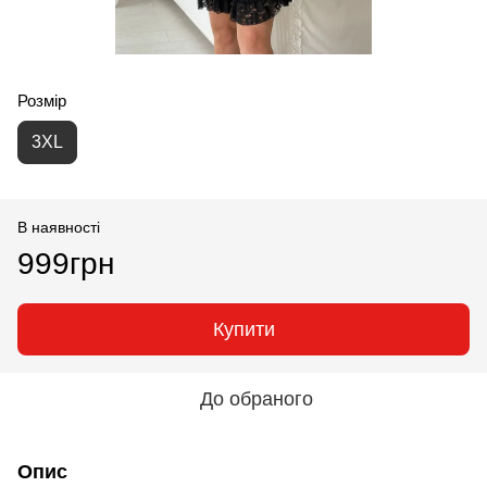
Розмір
3XL
В наявності
999грн
Купити
До обраного
Опис