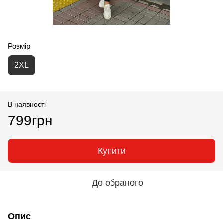
Розмір
2XL
В наявності
799грн
Купити
До обраного
Опис