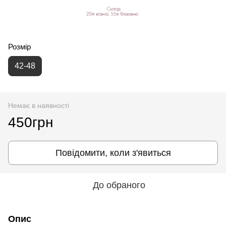
Розмір
42-48
Немає в наявності
450грн
Повідомити, коли з'явиться
До обраного
Опис