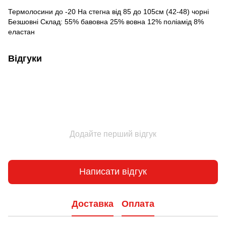
Термолосини до -20 На стегна від 85 до 105см (42-48) чорні
Безшовні Склад: 55% бавовна 25% вовна 12% поліамід 8%
еластан
Відгуки
Додайте перший відгук
Написати відгук
Доставка
Оплата