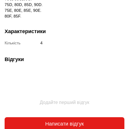
75D, 80D, 85D, 90D.
75E, 80E, 85E, 90E.
80F, 85F.
Характеристики
Кількість
4
Відгуки
Додайте перший відгук
Написати відгук