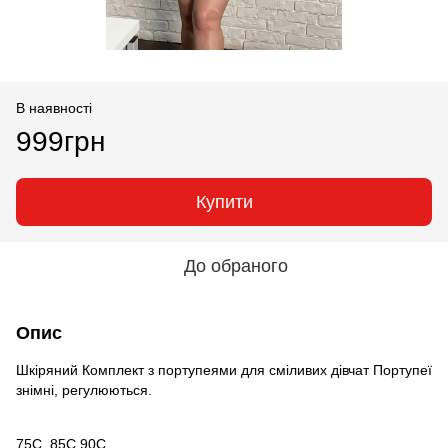
В наявності
999грн
Купити
До обраного
Опис
Шкіряний Комплект з портупеями для сміливих дівчат Портупеї
знімні, регулюються.
75С, 85С,90С.