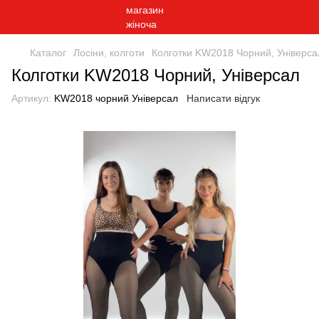
Каталог
Лосіни, колготи
Колготки KW2018 Чорний, Універса
Колготки KW2018 Чорний, Універсал
Артикул:
KW2018 чорний Універсал
Написати відгук