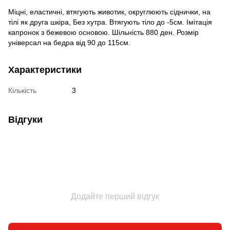
Міцні, еластичні, втягують животик, округлюють сіднички, на
тілі як друга шкіра, Без хутра. Втягують тіло до -5см. Імітація
капронок з бежевою основою. Шільність 880 ден. Розмір
універсал на бедра від 90 до 115см.
Характеристики
Кількість
3
Відгуки
Додайте перший відгук