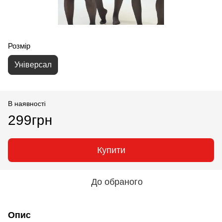
Розмір
Універсал
В наявності
299грн
Купити
До обраного
Опис