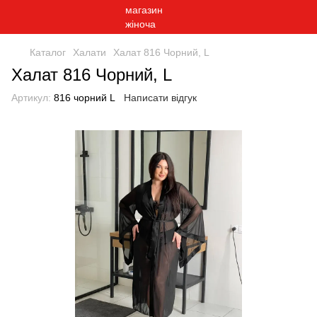
Каталог
Халати
Халат 816 Чорний, L
Халат 816 Чорний, L
Артикул:
816 чорний L
Написати відгук