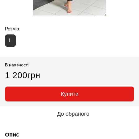
Розмір
L
В наявності
1 200грн
Купити
До обраного
Опис