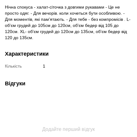
Нічна спокуса - халат-сіточка з довгими рукавами - Це не
просто одяг. - Для вечорів. коли хочеться бути особливою. -
Для моментів, які пам'ятають. - Для тебе - без компромісів . L-
об'єм грудей до 105см до 120см, об'єм бедер від 105 до
120см. XL- об'єм грудей до 120см до 135см, об'єм бедер від
120 до 135см.
Характеристики
Кількість
1
Відгуки
Додайте перший відгук