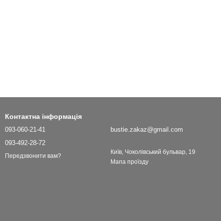
Контактна інформація
093-060-21-41
bustie.zakaz@gmail.com
093-492-28-72
Київ, Чоколівський бульвар, 19
Передзвонити вам?
Мапа проїзду