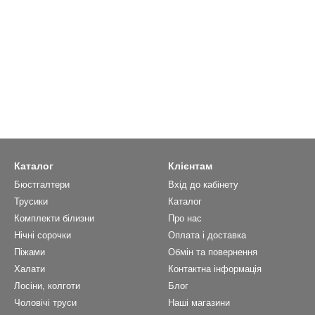
Каталог
Клієнтам
Бюстгалтери
Вхід до кабінету
Трусики
Каталог
Комплекти білизни
Про нас
Нічні сорочки
Оплата і доставка
Піжами
Обмін та повернення
Халати
Контактна інформація
Лосіни, колготи
Блог
Чоловічі труси
Наші магазини