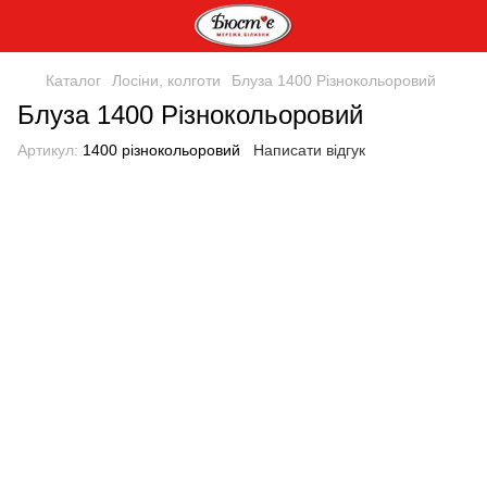
Каталог
Лосіни, колготи
Блуза 1400 Різнокольоровий
Блуза 1400 Різнокольоровий
Артикул:
1400 різнокольоровий
Написати відгук