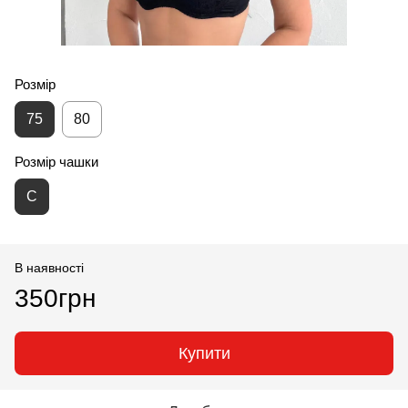
Розмір
75
80
Розмір чашки
С
В наявності
350грн
Купити