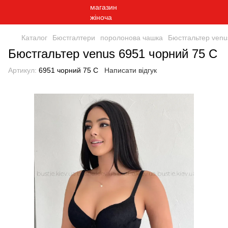
Каталог
Бюстгалтери
поролонова чашка
Бюстгальтер venu
Бюстгальтер venus 6951 чорний 75 C
Артикул:
6951 чорний 75 C
Написати відгук