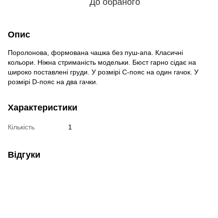
До обраного
Опис
Поролонова, формована чашка без пуш-апа. Класичні
кольори. Ніжна стриманість модельки. Бюст гарно сідає на
широко поставлені груди. У розмірі С-пояс на один гачок. У
розмірі D-пояс на два гачки.
Характеристики
Кількість
1
Відгуки