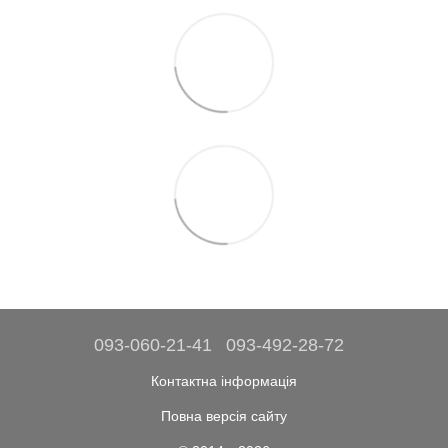
093-060-21-41
093-492-28-72
Контактна інформація
Повна версія сайту