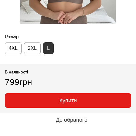
Розмір
4XL
2XL
L
В наявності
799грн
Купити
До обраного