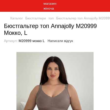
Каталог
Бюстгалтери
топ
Бюстгальтер топ Annajolly M2099
Бюстгальтер топ Annajolly M20999
Мокко, L
Артикул:
M20999 мокко L
Написати відгук