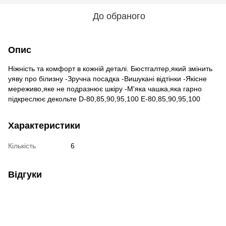
До обраного
Опис
Ніжність та комфорт в кожній деталі. Бюстгалтер,який змінить
уяву про білизну -Зручна посадка -Вишукані відтінки -Якісне
мереживо,яке не подразнює шкіру -М'яка чашка,яка гарно
підкреслює декольте D-80,85,90,95,100 E-80,85,90,95,100
Характеристики
Кількість
6
Відгуки