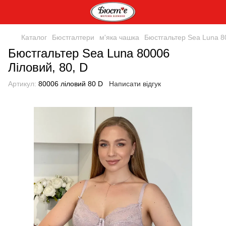
Каталог
Бюстгалтери
м'яка чашка
Бюстгальтер Sea Luna 80
Бюстгальтер Sea Luna 80006
Ліловий, 80, D
Артикул:
80006 ліловий 80 D
Написати відгук