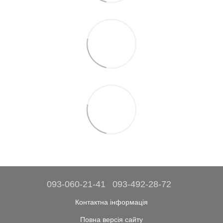
093-060-21-41
093-492-28-72
Контактна інформація
Повна версія сайту