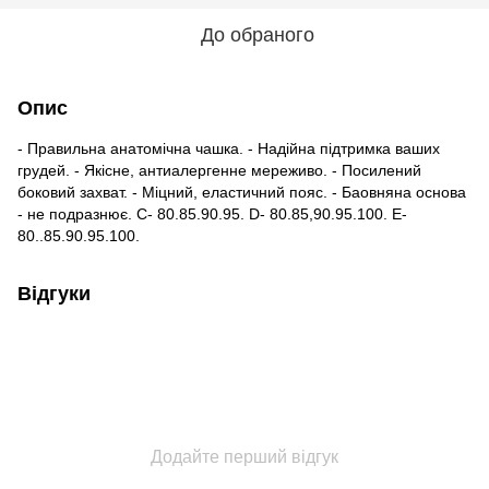
До обраного
Опис
- Правильна анатомічна чашка. - Надійна підтримка ваших
грудей. - Якісне, антиалергенне мереживо. - Посилений
боковий захват. - Міцний, еластичний пояс. - Баовняна основа
- не подразнює. C- 80.85.90.95. D- 80.85,90.95.100. E-
80..85.90.95.100.
Відгуки
Додайте перший відгук