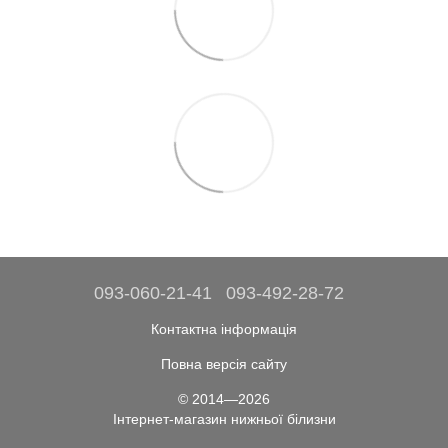
093-060-21-41
093-492-28-72
Контактна інформація
Повна версія сайту
© 2014—2026
Інтернет-магазин нижньої білизни