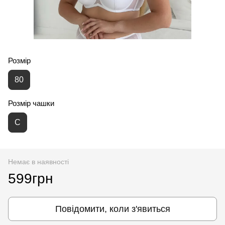
Розмір
80
Розмір чашки
С
Немає в наявності
599грн
Повідомити, коли з'явиться