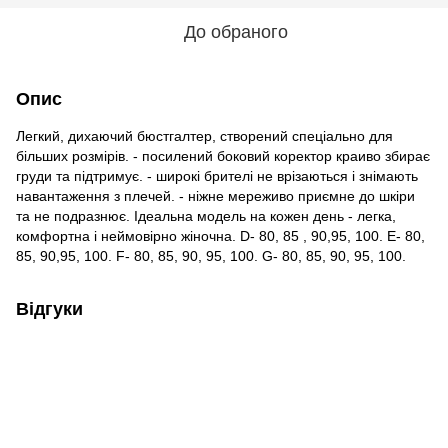
До обраного
Опис
Легкий, дихаючий бюстгалтер, створений спеціально для
більших розмірів. - посилений боковий коректор краиво збирає
груди та підтримує. - широкі брителі не врізаються і знімають
навантаження з плечей. - ніжне мереживо приємне до шкіри
та не подразнює. Ідеальна модель на кожен день - легка,
комфортна і неймовірно жіночна. D- 80, 85 , 90,95, 100. E- 80,
85, 90,95, 100. F- 80, 85, 90, 95, 100. G- 80, 85, 90, 95, 100.
Відгуки