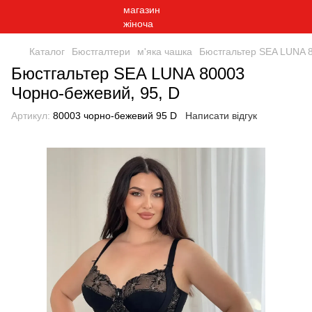
Каталог
Бюстгалтери
м'яка чашка
Бюстгальтер SEA LUNA 8
Бюстгальтер SEA LUNA 80003
Чорно-бежевий, 95, D
Артикул:
80003 чорно-бежевий 95 D
Написати відгук