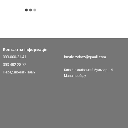
Контактна інформація
093-060-21-41
bustie.zakaz@gmail.com
093-492-28-72
Київ, Чоколівський бульвар, 19
Передзвонити вам?
Мапа проїзду