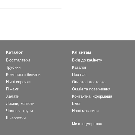
Каталог
Клієнтам
Бюстгалтери
Вхід до кабінету
Трусики
Каталог
Комплекти білизни
Про нас
Нічні сорочки
Оплата і доставка
Піжами
Обмін та повернення
Халати
Контактна інформація
Лосіни, колготи
Блог
Чоловічі труси
Наші магазини
Шкарпетки
Ми в соцмережах