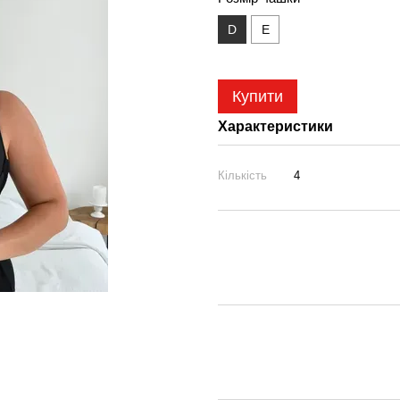
D
E
Купити
Характеристики
Кількість
4