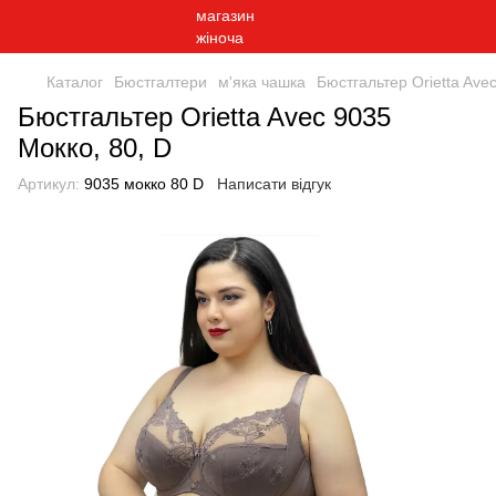
Каталог
Бюстгалтери
м'яка чашка
Бюстгальтер Orietta Ave
Бюстгальтер Orietta Avec 9035
Мокко, 80, D
Артикул:
9035 мокко 80 D
Написати відгук