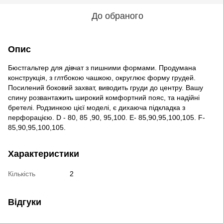
До обраного
Опис
Бюстгальтер для дівчат з пишними формами. Продумана
конструкція, з глтбокою чашкою, округлює форму грудей.
Посилений боковий захват, виводить груди до центру. Вашу
спину розвантажить широкий комфортний пояс, та надійні
бретелі. Родзинкою цієї моделі, є дихаюча підкладка з
перфорацією. D - 80, 85 ,90, 95,100. E- 85,90,95,100,105. F-
85,90,95,100,105.
Характеристики
Кількість
2
Відгуки