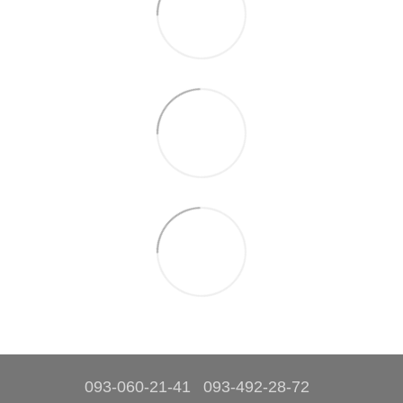
093-060-21-41
093-492-28-72