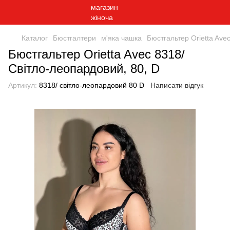
Каталог
Бюстгалтери
м'яка чашка
Бюстгальтер Orietta Ave
Бюстгальтер Orietta Avec 8318/
Світло-леопардовий, 80, D
Артикул:
8318/ світло-леопардовий 80 D
Написати відгук