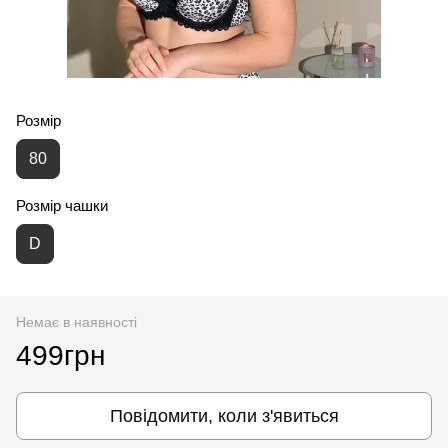
Розмір
80
Розмір чашки
D
Немає в наявності
499грн
Повідомити, коли з'явиться