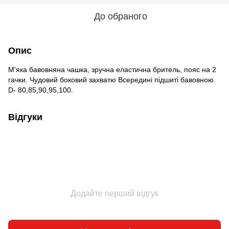
До обраного
Опис
М'яка бавовняна чашка, зручна еластична бритель, пояс на 2
гачки. Чудовий боковий захватю Всередині підшиті бавовною.
D- 80,85,90,95,100.
Відгуки
Додайте перший відгук