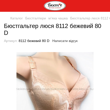
Каталог
Бюстгалтери
м'яка чашка
Бюстгальтер люся 8112 
Бюстгальтер люся 8112 бежевий 80
D
Артикул:
8112 бежевий 80 D
Написати відгук