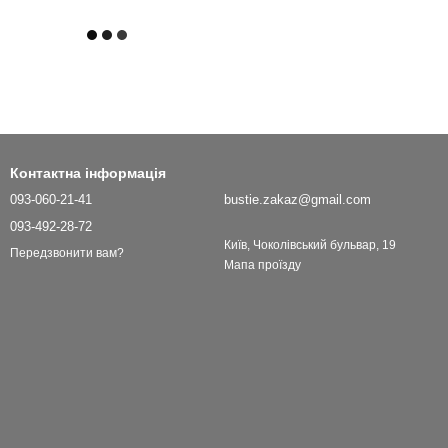
Контактна інформація
093-060-21-41
bustie.zakaz@gmail.com
093-492-28-72
Київ, Чоколівський бульвар, 19
Передзвонити вам?
Мапа проїзду