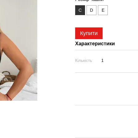
С
D
E
Купити
Характеристики
Кількість
1