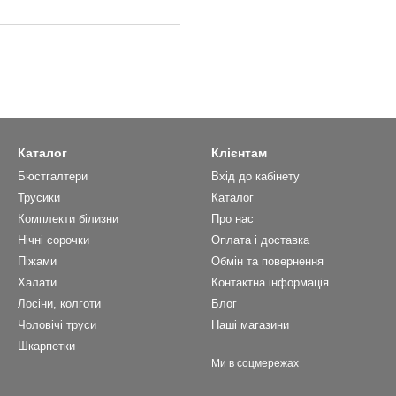
Каталог
Клієнтам
Бюстгалтери
Вхід до кабінету
Трусики
Каталог
Комплекти білизни
Про нас
Нічні сорочки
Оплата і доставка
Піжами
Обмін та повернення
Халати
Контактна інформація
Лосіни, колготи
Блог
Чоловічі труси
Наші магазини
Шкарпетки
Ми в соцмережах