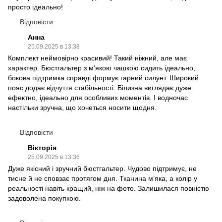
просто ідеально!
Відповісти
Анна
25.09.2025 в 13:38
Комплект неймовірно красивий! Такий ніжний, але має
характер. Бюстгальтер з м’якою чашкою сидить ідеально,
бокова підтримка справді формує гарний силует. Широкий
пояс додає відчуття стабільності. Білизна виглядає дуже
ефектно, ідеально для особливих моментів. І водночас
настільки зручна, що хочеться носити щодня.
Відповісти
Вікторія
25.09.2025 в 13:36
Дуже якісний і зручний бюстгальтер. Чудово підтримує, не
тисне й не сповзає протягом дня. Тканина м’яка, а колір у
реальності навіть кращий, ніж на фото. Залишилася повністю
задоволена покупкою.