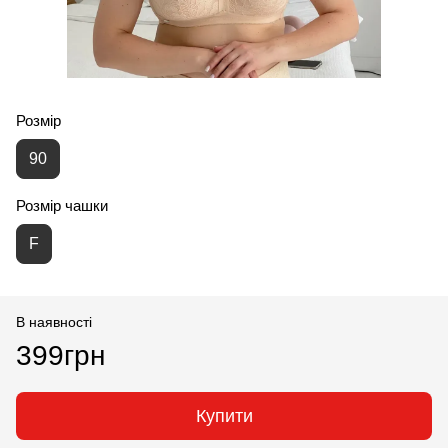
Розмір
90
Розмір чашки
F
В наявності
399грн
Купити