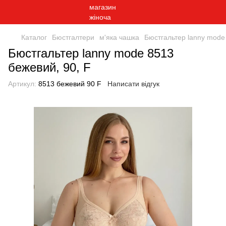
Каталог
Бюстгалтери
м'яка чашка
Бюстгальтер lanny mode
Бюстгальтер lanny mode 8513
бежевий, 90, F
Артикул:
8513 бежевий 90 F
Написати відгук