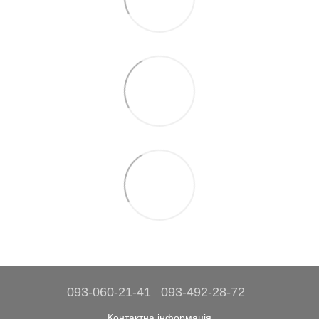
093-060-21-41
093-492-28-72
Контактна інформація