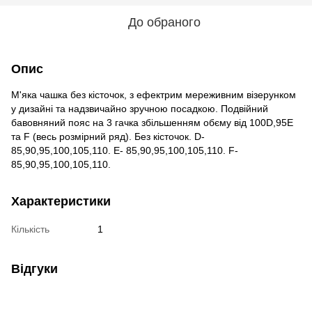
До обраного
Опис
М'яка чашка без кісточок, з ефектрим мереживним візерунком
у дизайні та надзвичайно зручною посадкою. Подвійний
бавовняний пояс на 3 гачка збільшенням обєму від 100D,95Е
та F (весь розмірний ряд). Без кісточок. D-
85,90,95,100,105,110. E- 85,90,95,100,105,110. F-
85,90,95,100,105,110.
Характеристики
Кількість
1
Відгуки