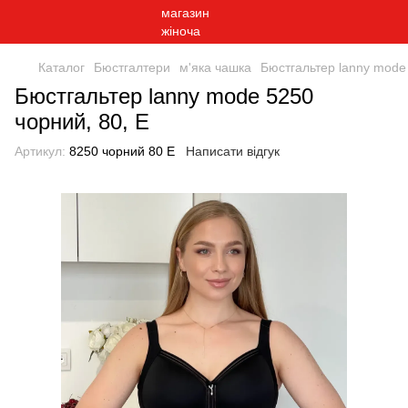
Каталог
Бюстгалтери
м'яка чашка
Бюстгальтер lanny mode 
Бюстгальтер lanny mode 5250
чорний, 80, E
Артикул:
8250 чорний 80 E
Написати відгук