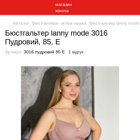
Каталог
Бюстгалтери
м'яка чашка
Бюстгальтер lanny mode
Бюстгальтер lanny mode 3016
Пудровий, 85, E
Артикул:
3016 пудровий 85 E
1 відгук