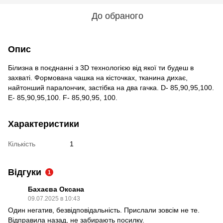
До обраного
Опис
Білизна в поєднанні з 3D технологією від якої ти будеш в
захваті. Формована чашка на кісточках, тканина дихає,
найтонший паралончик, застібка на два гачка. D- 85,90,95,100.
E- 85,90,95,100. F- 85,90,95, 100.
Характеристики
Кількість
1
Відгуки
1
Бахаєва Оксана
09.07.2025 в 10:43
Один негатив, безвідповідальність. Прислали зовсім не те.
Відправила назад, не забирають посилку.