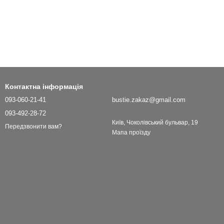
Контактна інформація
093-060-21-41
bustie.zakaz@gmail.com
093-492-28-72
Київ, Чоколівський бульвар, 19
Передзвонити вам?
Мапа проїзду