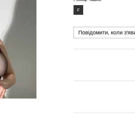
F
Повідомити, коли з'яв