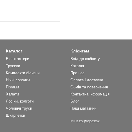
Каталог
Клієнтам
Бюстгалтери
Вхід до кабінету
Трусики
Каталог
Комплекти білизни
Про нас
Нічні сорочки
Оплата і доставка
Піжами
Обмін та повернення
Халати
Контактна інформація
Лосіни, колготи
Блог
Чоловічі труси
Наші магазини
Шкарпетки
Ми в соцмережах