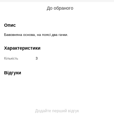
До обраного
Опис
Бавовняна основа, на поясі два гачки.
Характеристики
Кількість
3
Відгуки
Додайте перший відгук