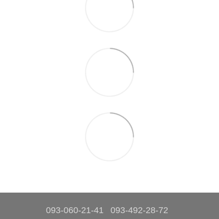
093-060-21-41
093-492-28-72