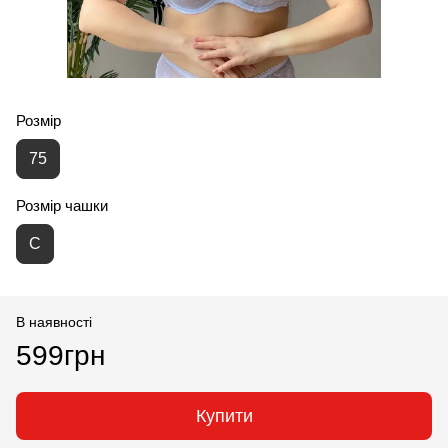
Розмір
75
Розмір чашки
С
В наявності
599грн
Купити