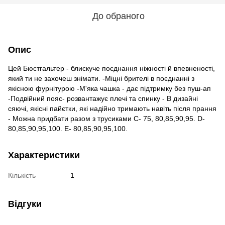
До обраного
Опис
Цей Бюстгальтер - блискуче поєднання ніжності й впевненості,
який ти не захочеш знімати. -Міцні брителі в поєднанні з
якісною фурнітурою -М'яка чашка - дає підтримку без пуш-ап
-Подвійний пояс- розвантажує плечі та спинку - В дизайні
сяючі, якісні пайєтки, які надійно тримають навіть після прання
- Можна придбати разом з трусиками C- 75, 80,85,90,95. D-
80,85,90,95,100. E- 80,85,90,95,100.
Характеристики
Кількість
1
Відгуки