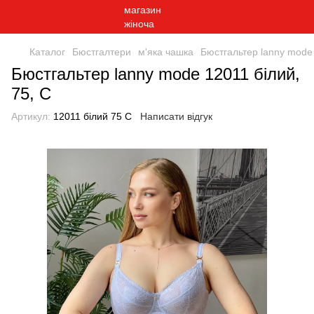
Каталог
Бюстгалтери
м'яка чашка
Бюстгальтер lanny mode 
Бюстгальтер lanny mode 12011 білий,
75, C
Артикул:
12011 білий 75 С
Написати відгук