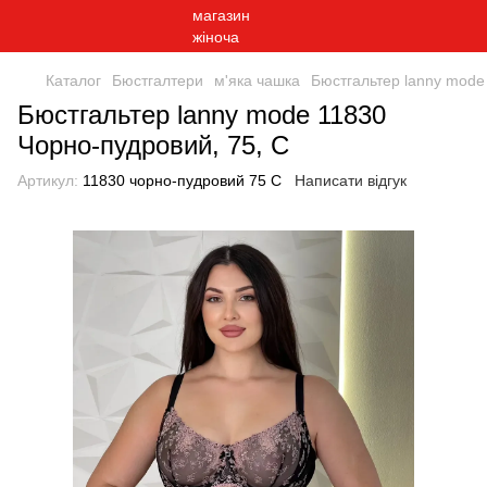
Каталог
Бюстгалтери
м'яка чашка
Бюстгальтер lanny mode
Бюстгальтер lanny mode 11830
Чорно-пудровий, 75, C
Артикул:
11830 чорно-пудровий 75 С
Написати відгук