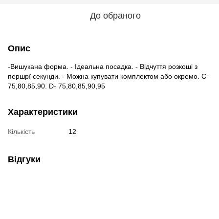
До обраного
Опис
-Вишукана форма. - Ідеальна посадка. - Відчуття розкоші з
першрї секунди. - Можна купувати комплектом або окремо. C-
75,80,85,90. D- 75,80,85,90,95
Характеристики
Кількість
12
Відгуки