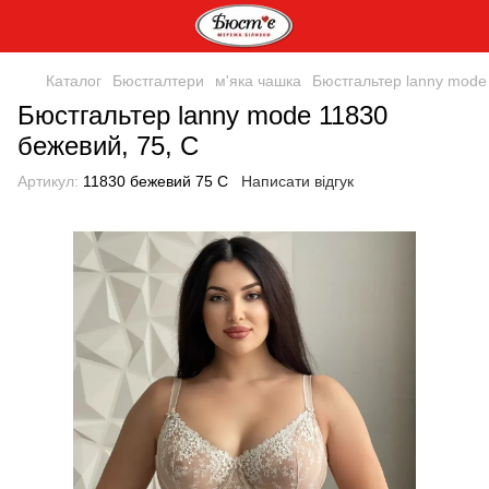
Каталог
Бюстгалтери
м'яка чашка
Бюстгальтер lanny mode
Бюстгальтер lanny mode 11830
бежевий, 75, C
Артикул:
11830 бежевий 75 С
Написати відгук