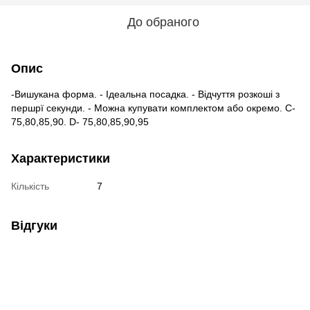
До обраного
Опис
-Вишукана форма. - Ідеальна посадка. - Відчуття розкоші з
першрї секунди. - Можна купувати комплектом або окремо. C-
75,80,85,90. D- 75,80,85,90,95
Характеристики
Кількість
7
Відгуки